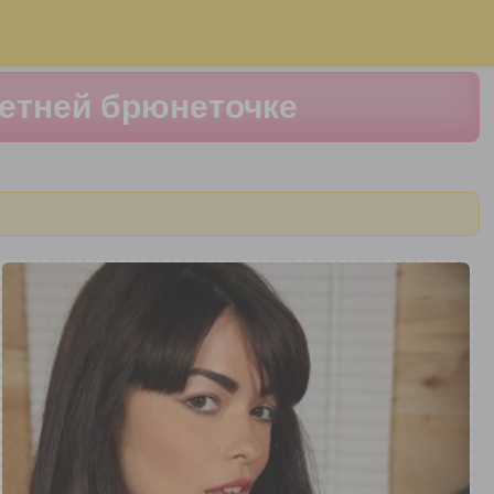
летней брюнеточке